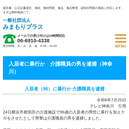
遺言書、公正証書遺言、相続、相続問題、遺品、遺品整理、認知症問題の相談に対応します。
まずは無料相談にて。
一般社団法人
みまもりプラス
メールでの受け付けは24時間対応
06-6910-4338
受付時間：月・火・木・金 9:30～16:00
入居者に暴行か 介護職員の男を逮捕（神奈
川）
入居者（96）に暴行か 介護職員を逮捕
令和6年7月25日
テレビ神奈川 引用
24日横浜市都筑区の介護施設で96歳の入居者の男性に暴行を加えケ
ガをさせたとして県警は介護職員の男を逮捕しました。